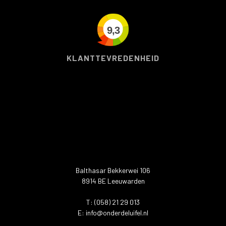
9,3
KLANTTEVREDENHEID
Balthasar Bekkerwei 106
8914 BE Leeuwarden
T: (058) 21 29 013
E:
info@onderdeluifel.nl