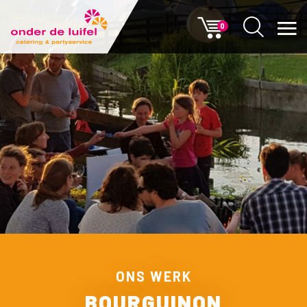
0
ONS WERK
BOURGUINON