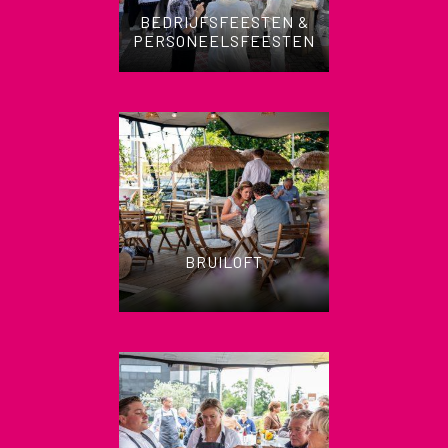
BEDRIJFSFEESTEN &
PERSONEELSFEESTEN
BRUILOFT