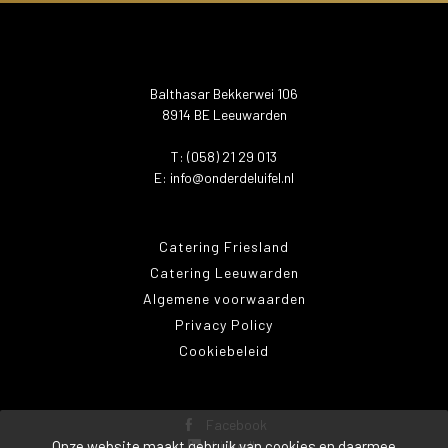
Balthasar Bekkerwei 106
8914 BE Leeuwarden
T: (058) 21 29 013
E:
info@onderdeluifel.nl
Catering Friesland
Catering Leeuwarden
Algemene voorwaarden
Privacy Policy
Cookiebeleid
Facebook
Onze website maakt gebruik van cookies en daarmee
LinkedIn