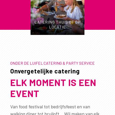
CATERING THUIS OF OP
LOCATIE
ONDER DE LUIFEL CATERING & PARTY SERVICE
Onvergetelijke catering
ELK MOMENT IS EEN
EVENT
Van food festival tot bedrijfsfeest en van
walking diner tot bruiloft… Wij maken van elk