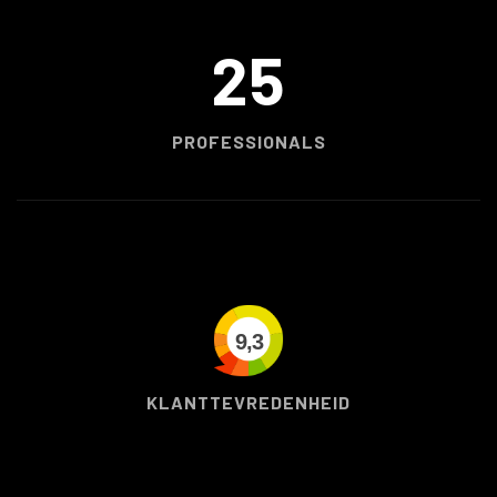
25
PROFESSIONALS
9,3
KLANTTEVREDENHEID