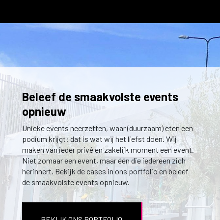
Beleef de smaakvolste events
opnieuw
Unieke events neerzetten, waar (duurzaam) eten een
podium krijgt: dat is wat wij het liefst doen. Wij
maken van ieder privé en zakelijk moment een event.
Niet zomaar een event, maar één die iedereen zich
herinnert. Bekijk de cases in ons portfolio en beleef
de smaakvolste events opnieuw.
BEKIJK ONS PORTFOLIO