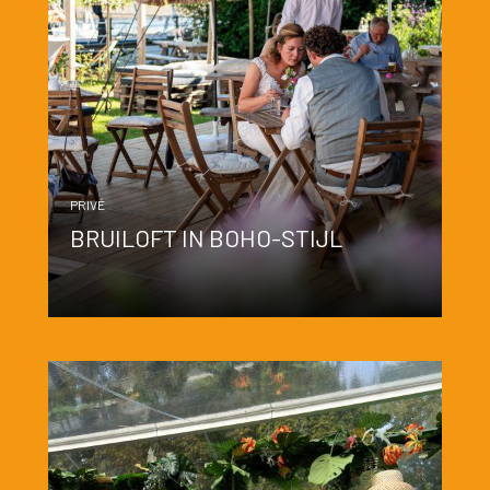
PRIVÉ
BRUILOFT IN BOHO-STIJL