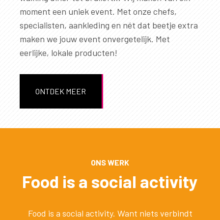
moment een uniek event. Met onze chefs,
specialisten, aankleding en nét dat beetje extra
maken we jouw event onvergetelijk. Met
eerlijke, lokale producten!
ONTDEK MEER
ONS WERK
Food is a social activity
Food is a social activity. Want niets verbindt