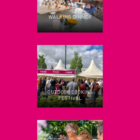
WALKING DINNER
OUTDOOR COOKING
FESTIVAL