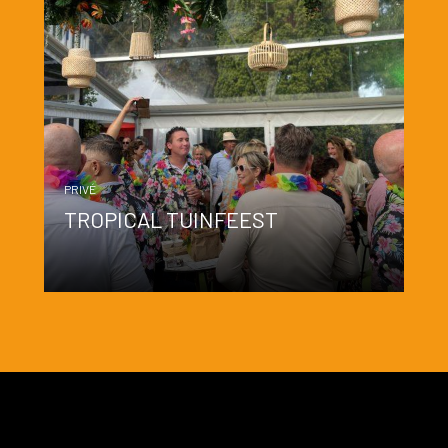
PRIVÉ
TROPICAL TUINFEEST