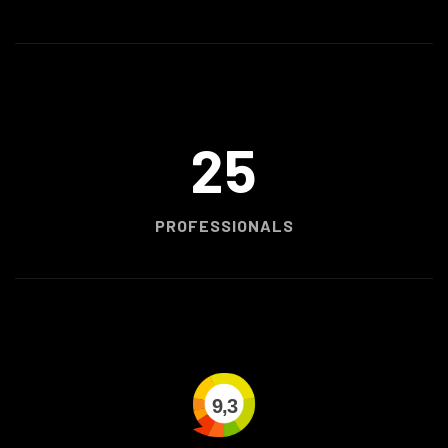
25
PROFESSIONALS
9,3