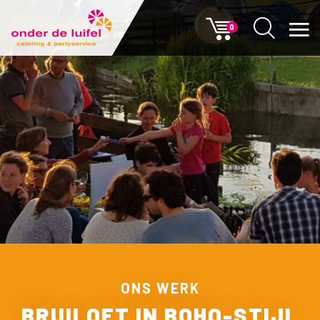
0
ONS WERK
BRUILOFT IN BOHO-STIJL