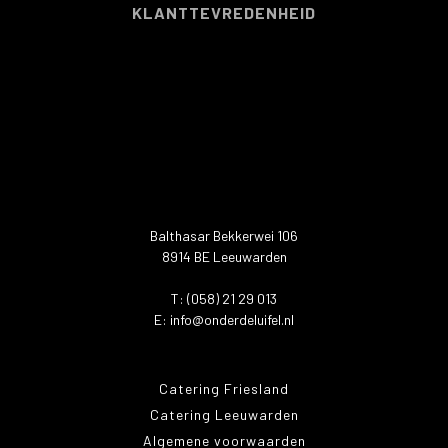
KLANTTEVREDENHEID
Balthasar Bekkerwei 106
8914 BE Leeuwarden
T: (058) 21 29 013
E:
info@onderdeluifel.nl
Catering Friesland
Catering Leeuwarden
Algemene voorwaarden