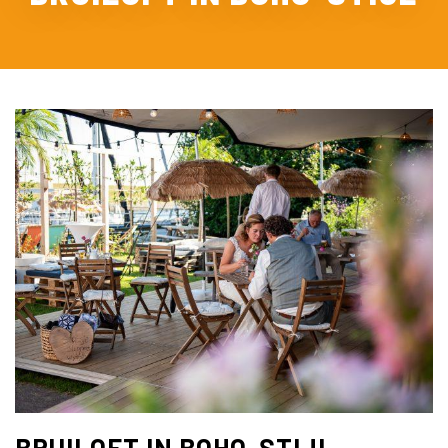
BRUILOFT IN BOHO-STIJL