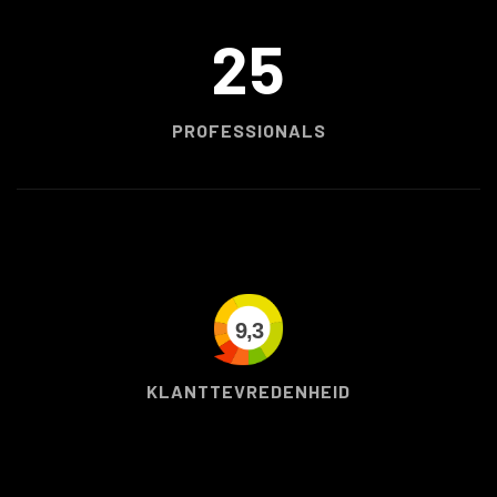
25
PROFESSIONALS
9,3
KLANTTEVREDENHEID