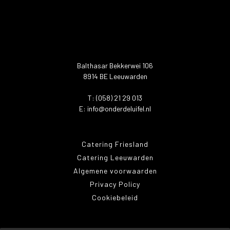
Balthasar Bekkerwei 106
8914 BE Leeuwarden
T: (058) 21 29 013
E:
info@onderdeluifel.nl
Catering Friesland
Catering Leeuwarden
Algemene voorwaarden
Privacy Policy
Cookiebeleid