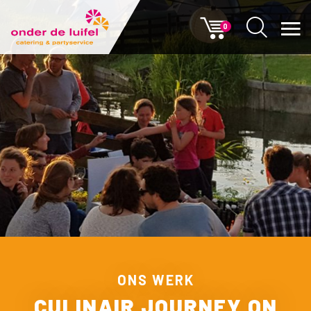
0
ONS WERK
CULINAIR JOURNEY ON