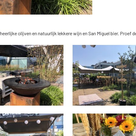
eerlijke olijven en natuurlijk lekkere wijn en San Miguel bier. Proef