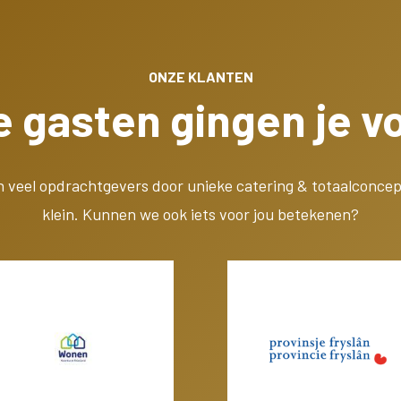
ONZE KLANTEN
 gasten gingen je vo
n veel opdrachtgevers door unieke catering & totaalconcep
klein. Kunnen we ook iets voor jou betekenen?