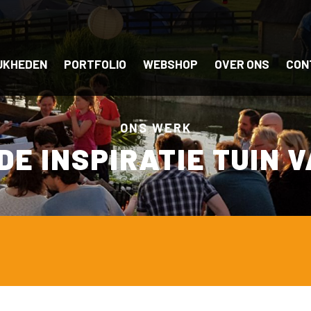
JKHEDEN
PORTFOLIO
WEBSHOP
OVER ONS
CON
ONS WERK
 DE INSPIRATIE TUIN 