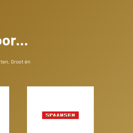
or...
ten. Groot én