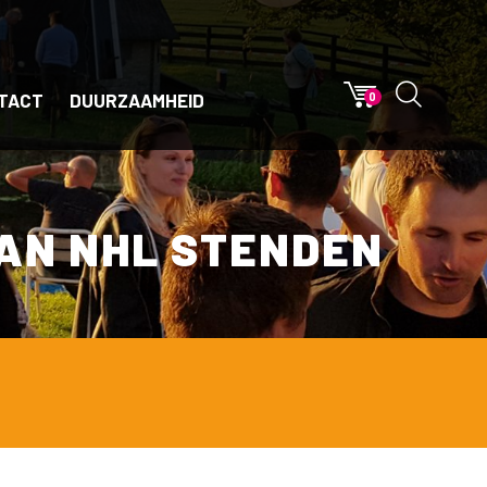
TACT
DUURZAAMHEID
0
VAN NHL STENDEN