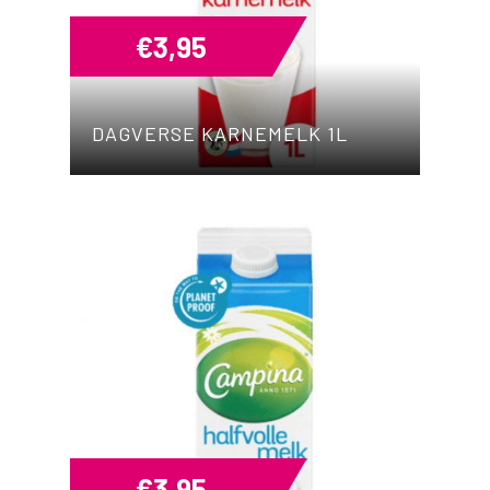
€
3,95
DAGVERSE KARNEMELK 1L
€
3,95