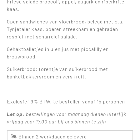
Friese salade broccoli, appel, augurk en riperkrite
kaas.
Open sandwiches van vloerbrood, belegd met o.a.
Tynjetaler kaas, boeren streekham en gebraden
rosbief met scharrelei salade.
Gehaktballetjes in uien jus met piccalilly en
brouwbrood.
Suikerbrood; torentje van suikerbrood met
banketbakkersroom en vers fruit.
Exclusief 9% BTW, te bestellen vanaf 15 personen
Let op:
bestellingen voor maandag dienen uiterlijk
vrijdag voor 17.00 uur bij ons binnen te zijn
Binnen 2 werkdagen geleverd