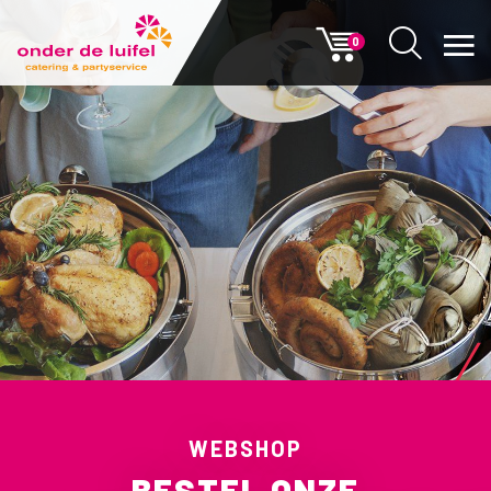
0
WEBSHOP
BESTEL ONZE