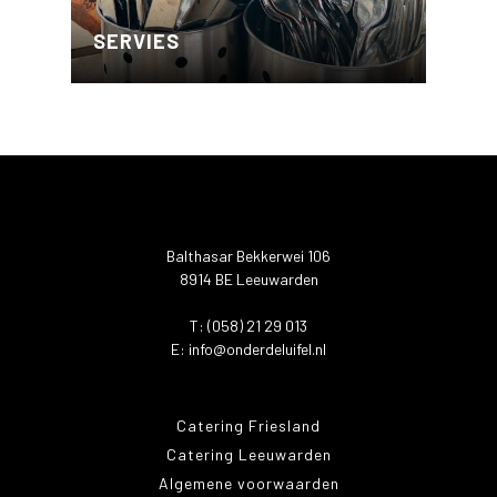
SERVIES
Balthasar Bekkerwei 106
8914 BE Leeuwarden
T: (058) 21 29 013
E:
info@onderdeluifel.nl
Catering Friesland
Catering Leeuwarden
Algemene voorwaarden