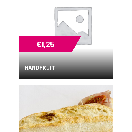
€
1,25
HANDFRUIT