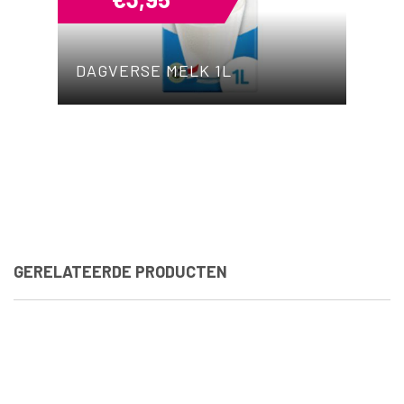
DAGVERSE MELK 1L
GERELATEERDE PRODUCTEN