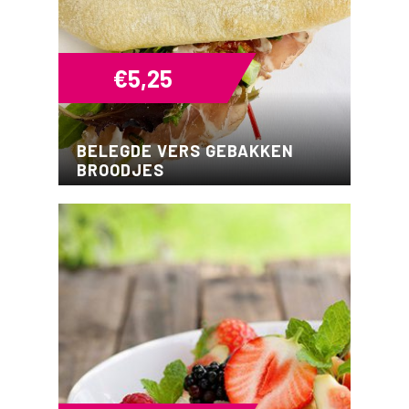
€
5,25
BELEGDE VERS GEBAKKEN
BROODJES