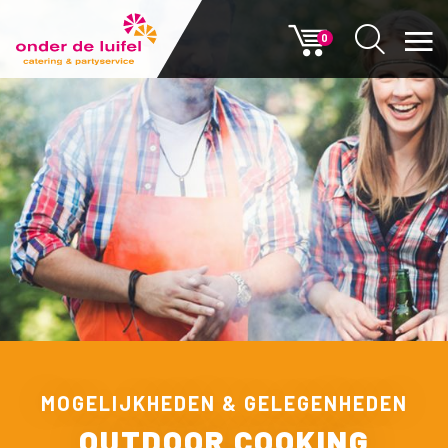
0
MOGELIJKHEDEN & GELEGENHEDEN
OUTDOOR COOKING