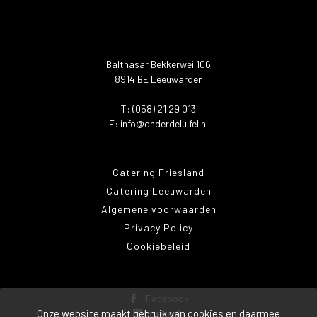
Balthasar Bekkerwei 106
8914 BE Leeuwarden
T: (058) 21 29 013
E:
info@onderdeluifel.nl
Catering Friesland
Catering Leeuwarden
Algemene voorwaarden
Privacy Policy
Cookiebeleid
Facebook
Onze website maakt gebruik van cookies en daarmee
LinkedIn