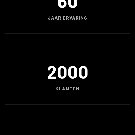
60
JAAR ERVARING
2000
KLANTEN