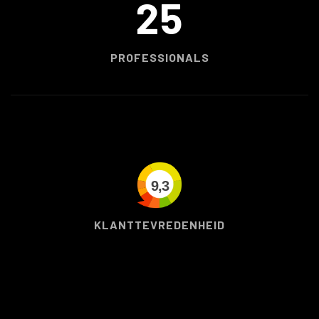
25
PROFESSIONALS
9,3
KLANTTEVREDENHEID