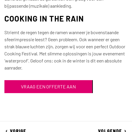
bijpassende (muzikale) aankleding.
COOKING IN THE RAIN
Striemt de regen tegen de ramen wanneer je bovenstaande
sfeerimpressie leest? Geen probleem. Ook wanneer er geen
strak blauwe luchten zijn, zorgen wij voor een perfect Outdoor
Cooking Festival. Met slimme oplossingen is jouw evenement
‘waterproof’. Geloof ons; ook in de winter is dit een absolute
aanrader.
VRAAG EEN OFFERTE AAN
VORIGE
VOLGENDE