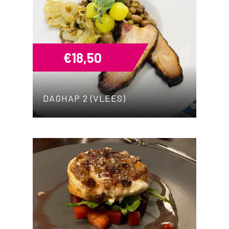
€
18,50
DAGHAP 2 (VLEES)