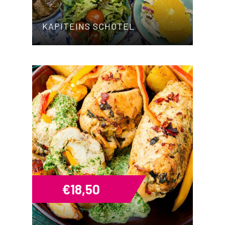
KAPITEINS SCHOTEL
€
18,50