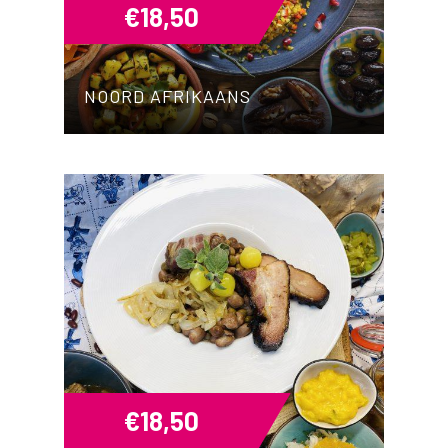
€
18,50
NOORD AFRIKAANS
€
18,50