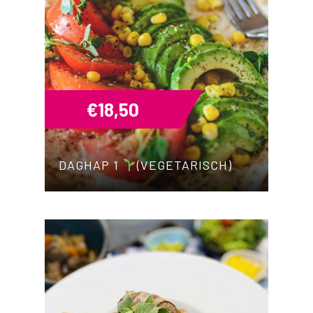
€
18,50
DAGHAP 1
(VEGETARISCH)