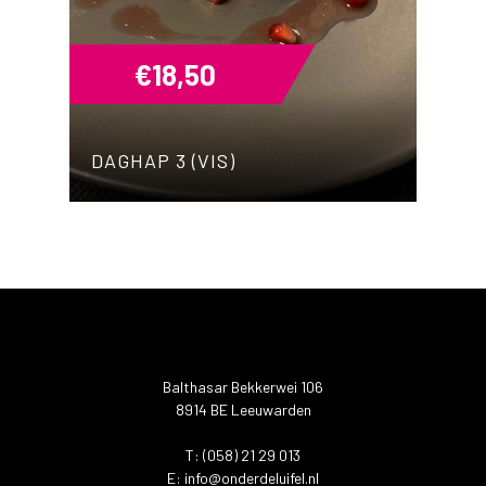
€
18,50
DAGHAP 3 (VIS)
Balthasar Bekkerwei 106
8914 BE Leeuwarden
T: (058) 21 29 013
E:
info@onderdeluifel.nl