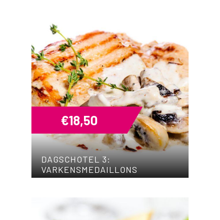
€
18,50
DAGSCHOTEL 3:
VARKENSMEDAILLONS