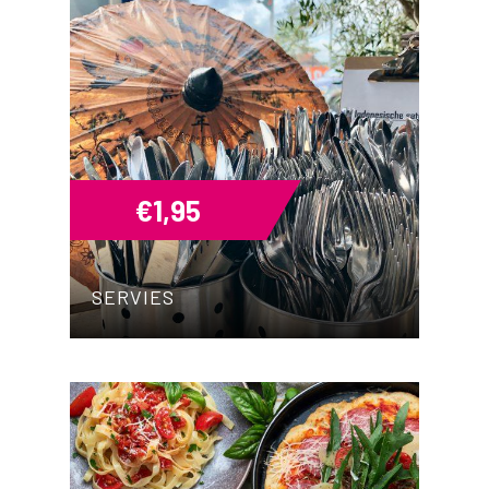
€
1,95
SERVIES