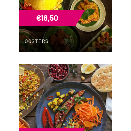
€
18,50
OOSTERS