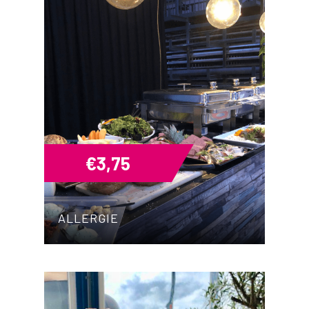
€
3,75
ALLERGIE