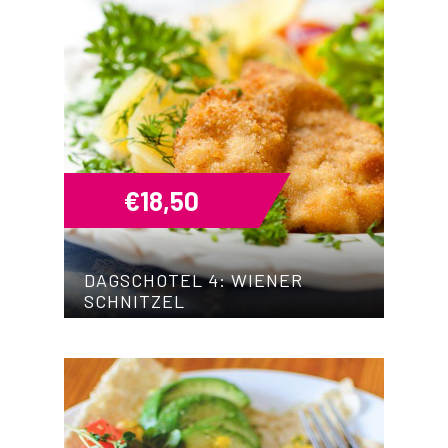
€
18,50
DAGSCHOTEL 4: WIENER
SCHNITZEL