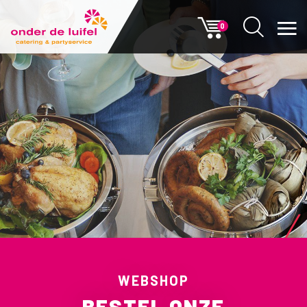
0
WEBSHOP
BESTEL ONZE