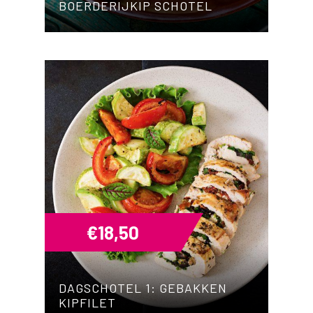
BOERDERIJKIP SCHOTEL
€
18,50
DAGSCHOTEL 1: GEBAKKEN
KIPFILET