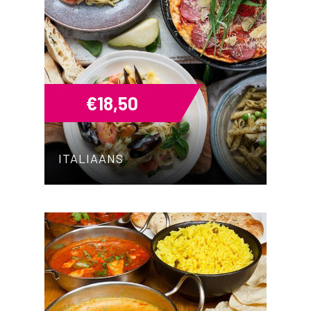
€
18,50
ITALIAANS