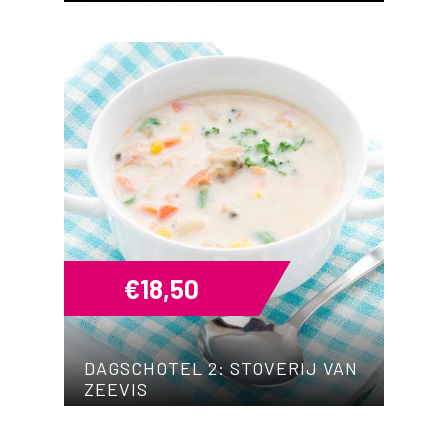
€
18,50
DAGSCHOTEL 2: STOVERIJ VAN
ZEEVIS