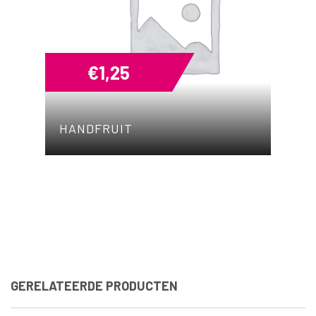
€
1,25
HANDFRUIT
GERELATEERDE PRODUCTEN