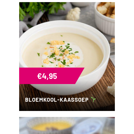
€
4,95
BLOEMKOOL-KAASSOEP