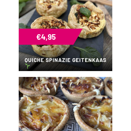
€
4,95
QUICHE SPINAZIE GEITENKAAS