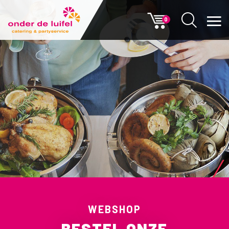
0
WEBSHOP
BESTEL ONZE