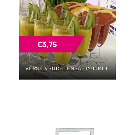
€
3,75
VERSE VRUCHTENSAP (200ML)