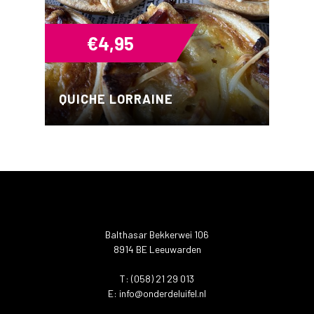
€
4,95
QUICHE LORRAINE
Balthasar Bekkerwei 106
8914 BE Leeuwarden
T: (058) 21 29 013
E:
info@onderdeluifel.nl