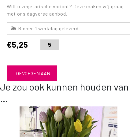
Wilt u vegetarische variant? Deze maken wij graag
met ons dagverse aanbod.
Binnen 1 werkdag geleverd
€
5,25
TOEVOEGEN AAN
Je zou ook kunnen houden van
WINKELWAGEN
…