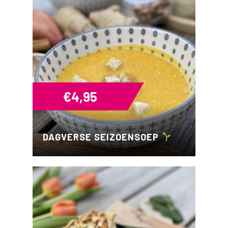
€
4,95
DAGVERSE SEIZOENSOEP