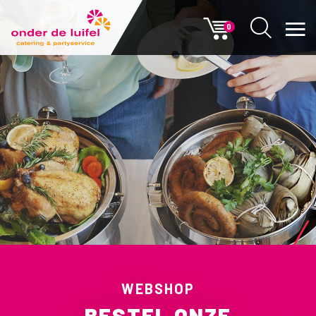
0
WEBSHOP
BESTEL ONZE