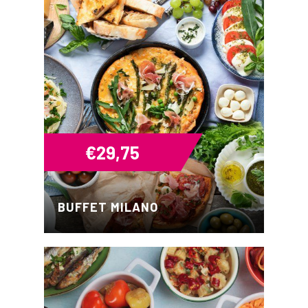
€
29,75
BUFFET MILANO