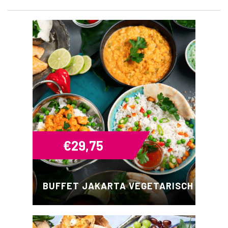
€
29,75
BUFFET JAKARTA VEGETARISCH