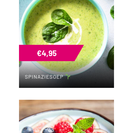
€
4,95
SPINAZIESOEP