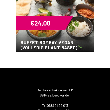
€
24,00
BUFFET BOMBAY VEGAN
(VOLLEDIG PLANT BASED)
Balthasar Bekkerwei 106
8914 BE Leeuwarden
T: (058) 21 29 013