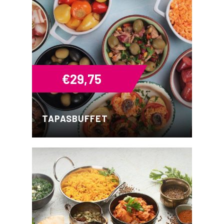
€
29,75
TAPASBUFFET