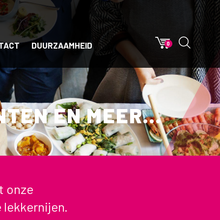
TACT
DUURZAAMHEID
0
TEN EN MEER...
t onze
lekkernijen.