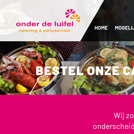
HOME
MOGELI
BESTEL ONZE C
Wij z
onderscheid