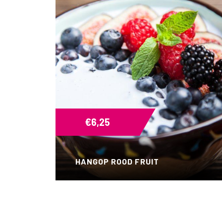
€
6,25
HANGOP ROOD FRUIT