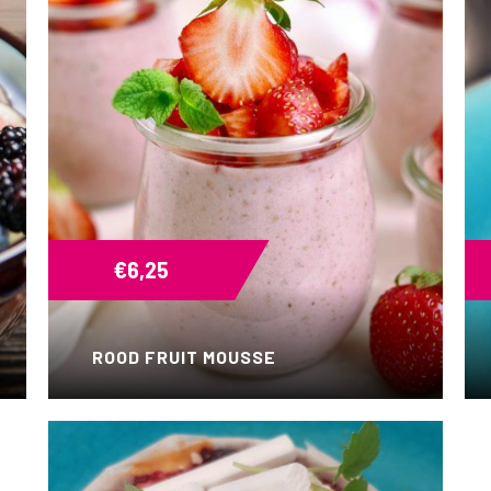
€
6,25
ROOD FRUIT MOUSSE