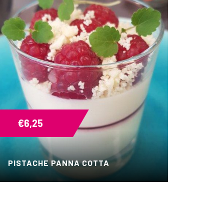
€
6,25
PISTACHE PANNA COTTA