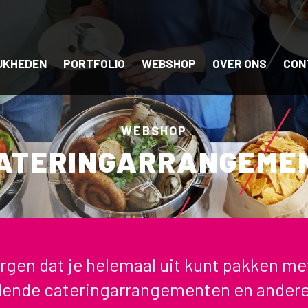
JKHEDEN
PORTFOLIO
WEBSHOP
OVER ONS
CON
WEBSHOP
ATERINGARRANGEMEN
orgen dat je helemaal uit kunt pakken me
ende cateringarrangementen en andere 