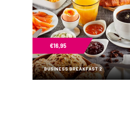
€
16,95
BUSINESS BREAKFAST 2