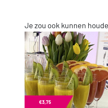
Je zou ook kunnen houd
€
3,75