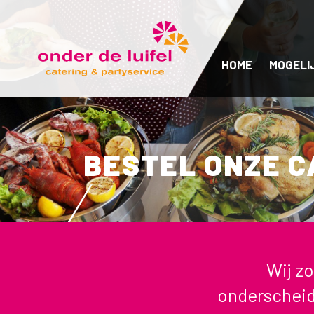
HOME
MOGELI
BESTEL ONZE C
Wij z
onderscheid