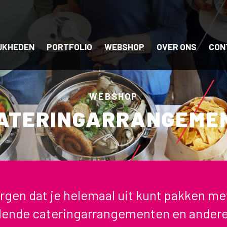
JKHEDEN
PORTFOLIO
WEBSHOP
OVER ONS
CON
WEBSHOP
ATERINGARRANGEMEN
orgen dat je helemaal uit kunt pakken me
ende cateringarrangementen en andere 