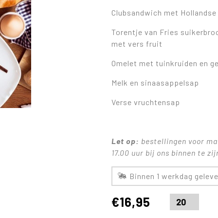
Clubsandwich met Hollandse
Torentje van Fries suikerbr
met vers fruit
Omelet met tuinkruiden en g
Melk en sinaasappelsap
Verse vruchtensap
Let op:
bestellingen voor maa
17.00 uur bij ons binnen te zij
Binnen 1 werkdag geleve
€
16,95