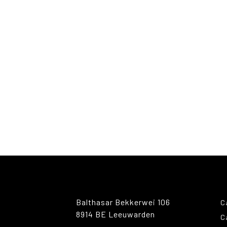
Balthasar Bekkerwei 106
C
8914 BE Leeuwarden
C