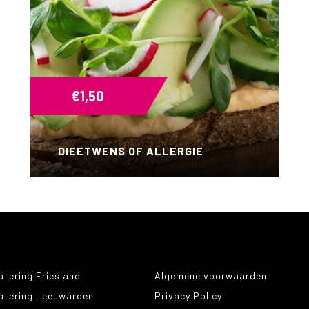
€
1,50
DIEETWENS OF ALLERGIE
atering Friesland
Algemene voorwaarden
atering Leeuwarden
Privacy Policy