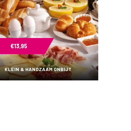
€
13,95
KLEIN & HANDZAAM ONBIJT