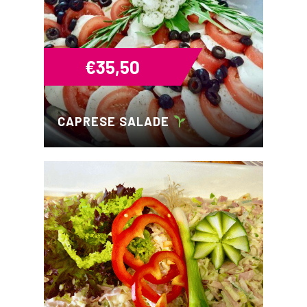
€
35,50
CAPRESE SALADE