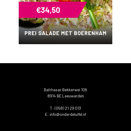
€
34,50
PREI SALADE MET BOERENHAM
Balthasar Bekkerwei 106
8914 BE Leeuwarden
T: (058) 21 29 013
E:
info@onderdeluifel.nl