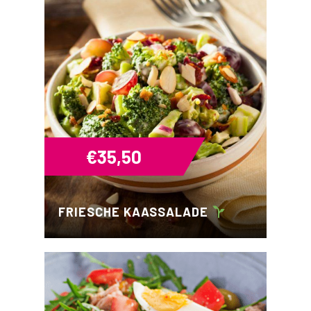
€
35,50
FRIESCHE KAASSALADE