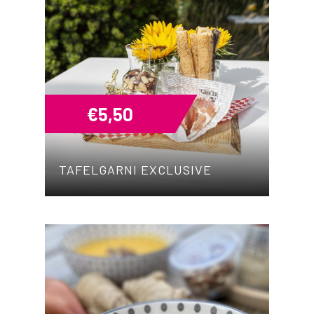
€
5,50
TAFELGARNI EXCLUSIVE