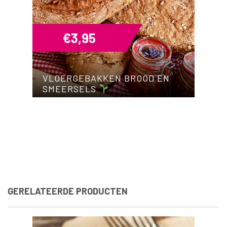
€
3,95
VLOERGEBAKKEN BROOD EN
SMEERSELS
GERELATEERDE PRODUCTEN