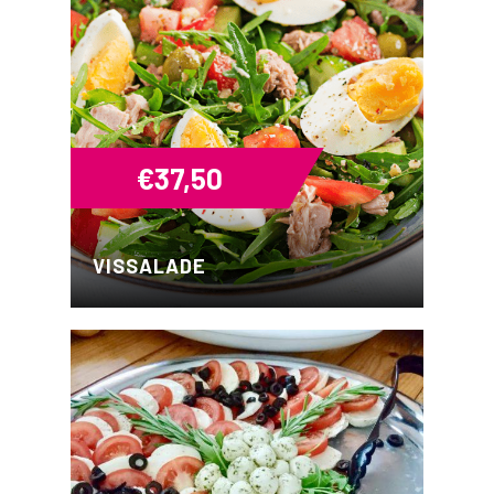
€
37,50
VISSALADE