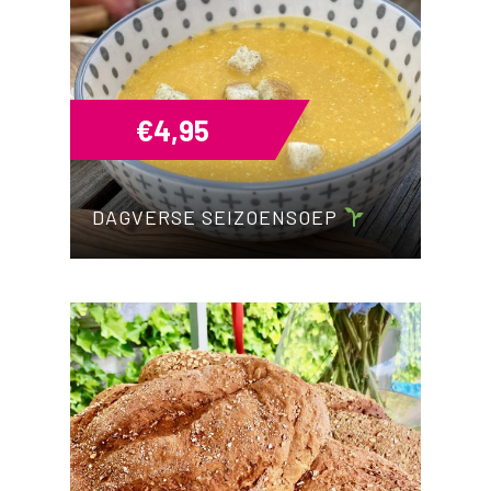
€
4,95
DAGVERSE SEIZOENSOEP