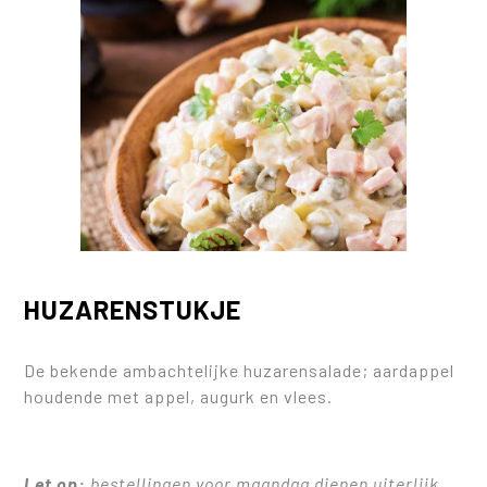
HUZARENSTUKJE
De bekende ambachtelijke huzarensalade; aardappel
houdende met appel, augurk en vlees.
Let op:
bestellingen voor maandag dienen uiterlijk