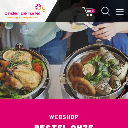
0
WEBSHOP
BESTEL ONZE