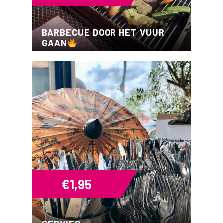
BARBECUE DOOR HET VUUR
GAAN
€
1,95