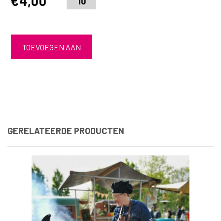
€
4,00
TOEVOEGEN AAN
WINKELWAGEN
GERELATEERDE PRODUCTEN