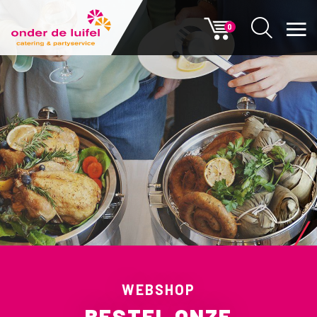
0
WEBSHOP
BESTEL ONZE