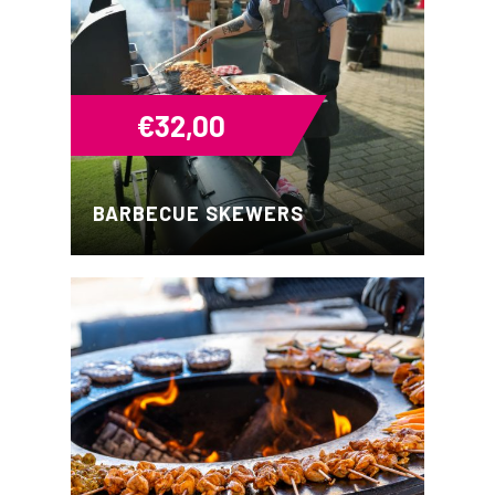
€
32,00
BARBECUE SKEWERS