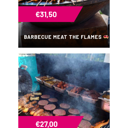
€
31,50
BARBECUE MEAT THE FLAMES
€
27,00