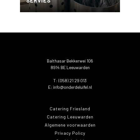
SERVIES
Balthasar Bekkerwei 106
8914 BE Leeuwarden
T: (058) 21 29 013
E:
info@onderdeluifel.nl
Catering Friesland
Catering Leeuwarden
Algemene voorwaarden
Privacy Policy