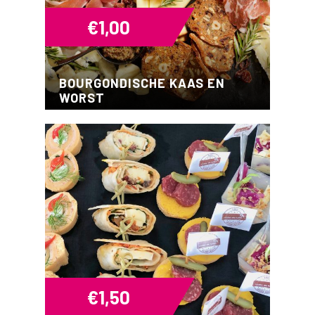
€
1,00
BOURGONDISCHE KAAS EN
WORST
€
1,50