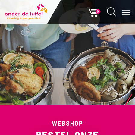
0
WEBSHOP
BESTEL ONZE