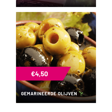
€
4,50
GEMARINEERDE OLIJVEN