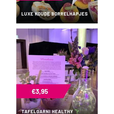
LUXE KOUDE BORRELHAPJES
€
3,95
TAFELGARNI HEALTHY