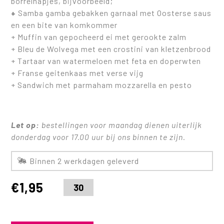
borrelhapjes, bijvoorbeeld;
+
Samba gamba gebakken garnaal met Oosterse saus
en een bite van komkommer
+ Muffin van gepocheerd ei met gerookte zalm
+ Bleu de Wolvega met een crostini van kletzenbrood
+ Tartaar van watermeloen met feta en doperwten
+ Franse geitenkaas met verse vijg
+ Sandwich met parmaham mozzarella en pesto
Let op:
bestellingen voor maandag dienen uiterlijk
donderdag voor 17.00 uur bij ons binnen te zijn.
Binnen 2 werkdagen geleverd
€
1,95