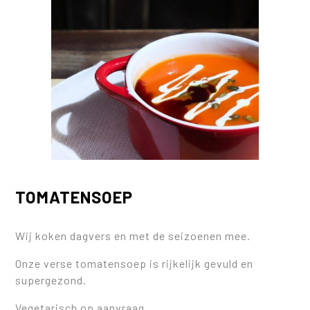
TOMATENSOEP
Wij koken dagvers en met de seizoenen mee.
Onze verse tomatensoep is rijkelijk gevuld en
supergezond.
Vegetarisch op aanvraag.