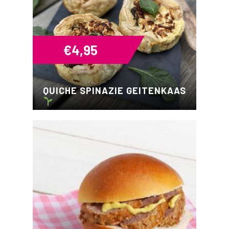
€
4,95
QUICHE SPINAZIE GEITENKAAS