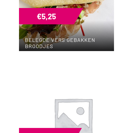
€
5,25
BELEGDE VERS GEBAKKEN
BROODJES