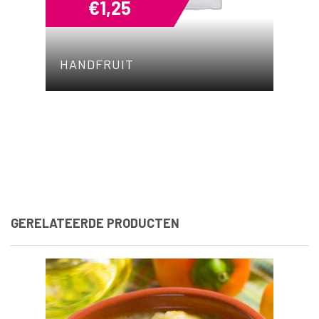
€
1,25
HANDFRUIT
GERELATEERDE PRODUCTEN