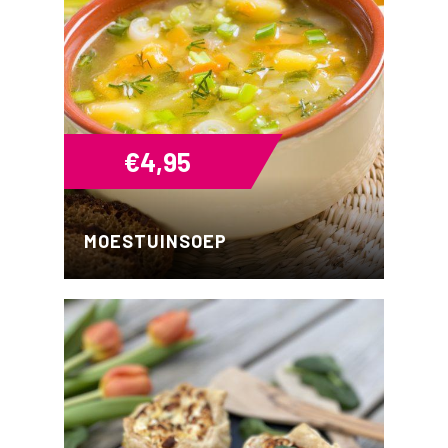
€
4,95
MOESTUINSOEP