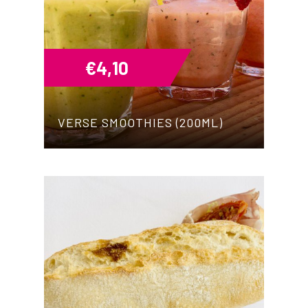
€
4,10
VERSE SMOOTHIES (200ML)