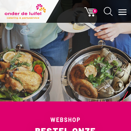
0
WEBSHOP
BESTEL ONZE