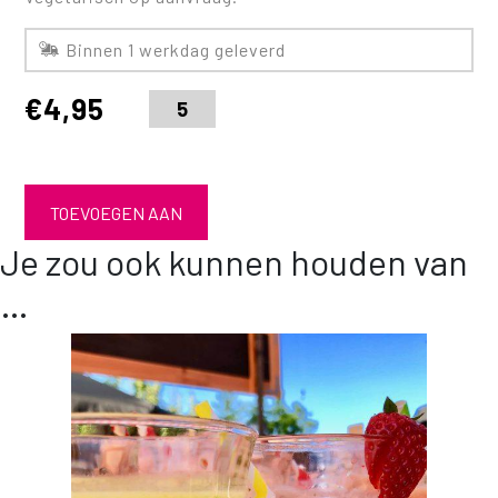
Binnen 1 werkdag geleverd
€
4,95
TOEVOEGEN AAN
Je zou ook kunnen houden van
WINKELWAGEN
…