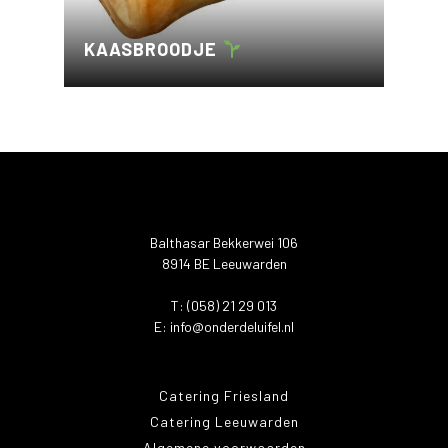
KAASBROODJE
Balthasar Bekkerwei 106
8914 BE Leeuwarden
T: (058) 21 29 013
E:
info@onderdeluifel.nl
Catering Friesland
Catering Leeuwarden
Algemene voorwaarden